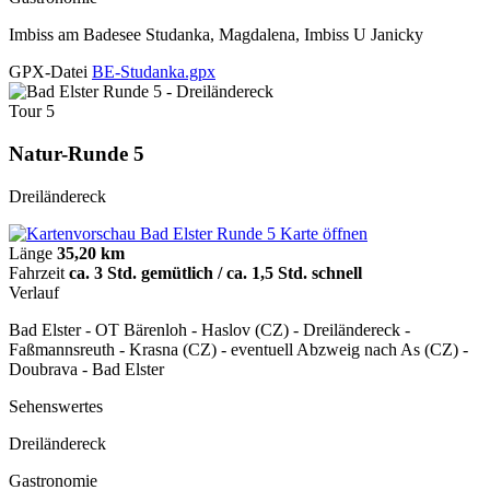
Imbiss am Badesee Studanka, Magdalena, Imbiss U Janicky
GPX-Datei
BE-Studanka.gpx
Tour 5
Natur-Runde 5
Dreiländereck
Karte öffnen
Länge
35,20 km
Fahrzeit
ca. 3 Std. gemütlich / ca. 1,5 Std. schnell
Verlauf
Bad Elster - OT Bärenloh - Haslov (CZ) - Dreiländereck -
Faßmannsreuth - Krasna (CZ) - eventuell Abzweig nach As (CZ) -
Doubrava - Bad Elster
Sehenswertes
Dreiländereck
Gastronomie