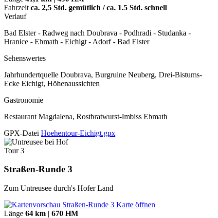
Fahrzeit
ca. 2,5 Std. gemütlich / ca. 1.5 Std. schnell
Verlauf
Bad Elster - Radweg nach Doubrava - Podhradi - Studanka -
Hranice - Ebmath - Eichigt - Adorf - Bad Elster
Sehenswertes
Jahrhundertquelle Doubrava, Burgruine Neuberg, Drei-Bistums-
Ecke Eichigt, Höhenaussichten
Gastronomie
Restaurant Magdalena, Rostbratwurst-Imbiss Ebmath
GPX-Datei
Hoehentour-Eichigt.gpx
Tour 3
Straßen-Runde 3
Zum Untreusee durch's Hofer Land
Karte öffnen
Länge
64 km | 670 HM