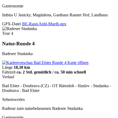
Gastronomie
Imbiss U Janicky, Magdalena, Gasthaus Rauner Hof, Landhaus
GPX-Datei
BE-Raun-Sohl-Muelh.gpx
Tour 4
Natur-Runde 4
Badesee Studanka
Karte öffnen
Länge
18,30 km
Fahrzeit
ca. 2 Std. gemütlich / ca. 50 min schnell
Verlauf
Bad Elster - Doubrava (CZ) - OT Bärenloh - Haslov - Studanka -
Doubrava - Bad Elster
Sehenswertes
Radtour zum naturbelassenen Badesee Studanka
Gastronomie