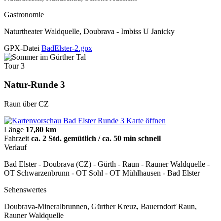
Gastronomie
Naturtheater Waldquelle, Doubrava - Imbiss U Janicky
GPX-Datei
BadElster-2.gpx
Tour 3
Natur-Runde 3
Raun über CZ
Karte öffnen
Länge
17,80 km
Fahrzeit
ca. 2 Std. gemütlich / ca. 50 min schnell
Verlauf
Bad Elster - Doubrava (CZ) - Gürth - Raun - Rauner Waldquelle -
OT Schwarzenbrunn - OT Sohl - OT Mühlhausen - Bad Elster
Sehenswertes
Doubrava-Mineralbrunnen, Gürther Kreuz, Bauerndorf Raun,
Rauner Waldquelle