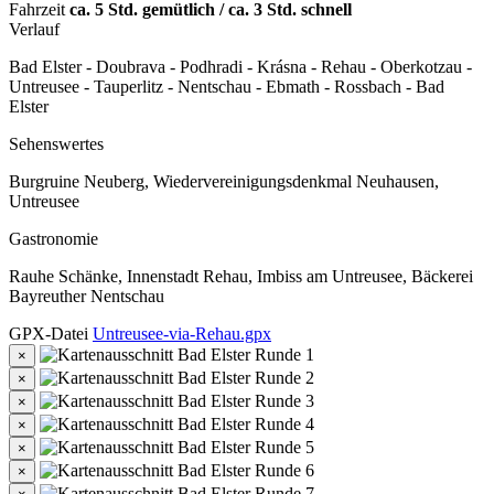
Fahrzeit
ca. 5 Std. gemütlich / ca. 3 Std. schnell
Verlauf
Bad Elster - Doubrava - Podhradi - Krásna - Rehau - Oberkotzau -
Untreusee - Tauperlitz - Nentschau - Ebmath - Rossbach - Bad
Elster
Sehenswertes
Burgruine Neuberg, Wiedervereinigungsdenkmal Neuhausen,
Untreusee
Gastronomie
Rauhe Schänke, Innenstadt Rehau, Imbiss am Untreusee, Bäckerei
Bayreuther Nentschau
GPX-Datei
Untreusee-via-Rehau.gpx
×
×
×
×
×
×