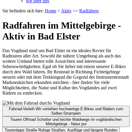
wir über uns
Sie befinden sich hier:
Home
>
Aktiv
>>
Radfahren
Radfahren im Mittelgebirge -
Aktiv in Bad Elster
Das Vogtland rund um Bad Elster ist ein ideales Revier für
Radtouren aller Art. Sowohl die nähere Umgebung als auch das
weitere Umland bieten tolle Aussichten und interessante
Sehenswürdigkeiten. Egal ob Sie lieber mit einem unserer E-Bikes
durch den Wald fahren, Ihr Rennrad in Richtung Fichtelgebirge
steuern oder mit dem Trekkingrad die Gegend der Instrumentenstadt
Markneukirchen erkunden möchten - hier finden Sie viele
Möglichkeiten, die Natur und Kultur des Vogtlandes auf zwei
Rädern zu entdecken.
Fahrrad-Verleih
Wir verleihen hochwertige E-Bikes und Rädern zum
Selber-Strampeln
Touren Offroad
Schotter und leichte Waldwege im vogtländischen
Mittelgebirge - Natur pur
Tourentipps Straße
Ruhige Straßen, Ausflüge und längere Runden