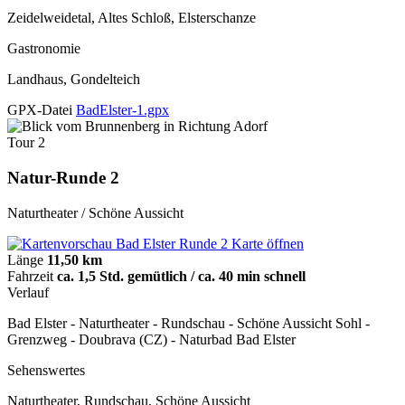
Zeidelweidetal, Altes Schloß, Elsterschanze
Gastronomie
Landhaus, Gondelteich
GPX-Datei
BadElster-1.gpx
Tour 2
Natur-Runde 2
Naturtheater / Schöne Aussicht
Karte öffnen
Länge
11,50 km
Fahrzeit
ca. 1,5 Std. gemütlich / ca. 40 min schnell
Verlauf
Bad Elster - Naturtheater - Rundschau - Schöne Aussicht Sohl -
Grenzweg - Doubrava (CZ) - Naturbad Bad Elster
Sehenswertes
Naturtheater, Rundschau, Schöne Aussicht