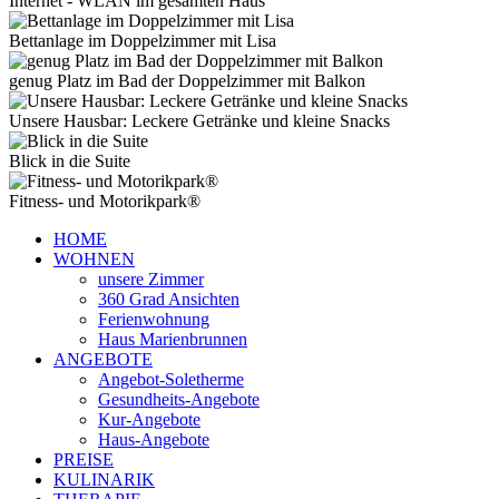
Internet - WLAN im gesamten Haus
Bettanlage im Doppelzimmer mit Lisa
genug Platz im Bad der Doppelzimmer mit Balkon
Unsere Hausbar: Leckere Getränke und kleine Snacks
Blick in die Suite
Fitness- und Motorikpark®
HOME
WOHNEN
unsere Zimmer
360 Grad Ansichten
Ferienwohnung
Haus Marienbrunnen
ANGEBOTE
Angebot-Soletherme
Gesundheits-Angebote
Kur-Angebote
Haus-Angebote
PREISE
KULINARIK