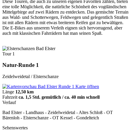
Diese Touren, die auch zu unseren eigenen Favoriten zählen, bieten
eine tolle Möglichkeit, die natürliche Schönheit des vogtländischen
Mittelgebirge auf zwei Rädern zu entdecken. Das gemischte Terrain
aus Wald- und Schotterwegen, Feldwegen und gelegentlich Straßen
ist mit allen Rädern mit etwas breiteren Reifen gut zu bewältigen.
Die E-Bikes aus unserem Verleih eignen sich hervorragend, aber
auch mit klassischen Fahrrädern hat man seinen Spaß.
Tour 1
Natur-Runde 1
Zeidelweidetal / Elsterschanze
Karte öffnen
Länge
12,50 km
Fahrzeit
ca. 1,5 Std. gemütlich / ca. 40 min schnell
Verlauf
Bad Elster - Landhaus - Zeidelweidetal - Altes Schloß - OT
Bärenloh - Elsterschanze - OT Kessel - Gondelteich
Sehenswertes