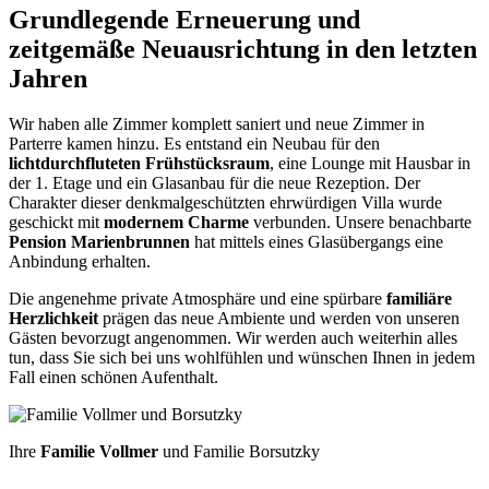
Grundlegende Erneuerung und
zeitgemäße Neuausrichtung in den letzten
Jahren
Wir haben alle Zimmer komplett saniert und neue Zimmer in
Parterre kamen hinzu. Es entstand ein Neubau für den
lichtdurchfluteten Frühstücksraum
, eine Lounge mit Hausbar in
der 1. Etage und ein Glasanbau für die neue Rezeption. Der
Charakter dieser denkmalgeschützten ehrwürdigen Villa wurde
geschickt mit
modernem Charme
verbunden. Unsere benachbarte
Pension Marienbrunnen
hat mittels eines Glasübergangs eine
Anbindung erhalten.
Die angenehme private Atmosphäre und eine spürbare
familiäre
Herzlichkeit
prägen das neue Ambiente und werden von unseren
Gästen bevorzugt angenommen. Wir werden auch weiterhin alles
tun, dass Sie sich bei uns wohlfühlen und wünschen Ihnen in jedem
Fall einen schönen Aufenthalt.
Ihre
Familie Vollmer
und Familie Borsutzky