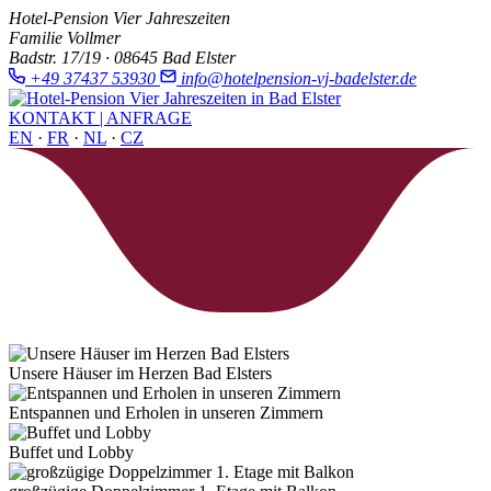
Hotel-Pension Vier Jahreszeiten
Familie Vollmer
Badstr. 17/19 · 08645 Bad Elster
+49 37437 53930
info@hotelpension-vj-badelster.de
KONTAKT | ANFRAGE
EN
·
FR
·
NL
·
CZ
Unsere Häuser im Herzen Bad Elsters
Entspannen und Erholen in unseren Zimmern
Buffet und Lobby