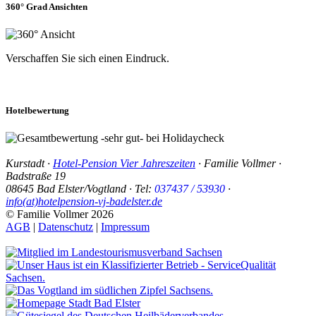
360° Grad Ansichten
Verschaffen Sie sich einen Eindruck.
Hotelbewertung
Kurstadt
·
Hotel-Pension Vier Jahreszeiten
·
Familie Vollmer
·
Badstraße 19
08645
Bad Elster
/
Vogtland
· Tel:
037437 / 53930
·
info(at)hotelpension-vj-badelster.de
© Familie Vollmer 2026
AGB
|
Datenschutz
|
Impressum