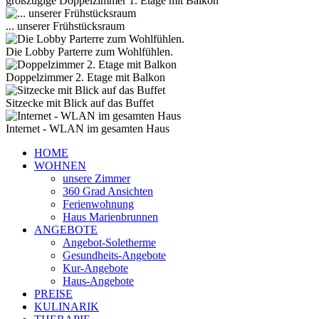
großzügige Doppelzimmer 1. Etage mit Balkon
... unserer Frühstücksraum
Die Lobby Parterre zum Wohlfühlen.
Doppelzimmer 2. Etage mit Balkon
Sitzecke mit Blick auf das Buffet
Internet - WLAN im gesamten Haus
HOME
WOHNEN
unsere Zimmer
360 Grad Ansichten
Ferienwohnung
Haus Marienbrunnen
ANGEBOTE
Angebot-Soletherme
Gesundheits-Angebote
Kur-Angebote
Haus-Angebote
PREISE
KULINARIK