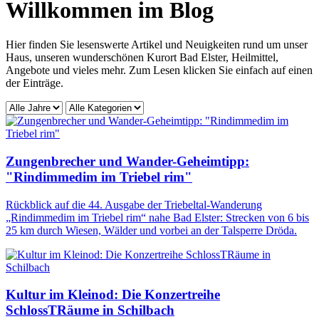
Willkommen im Blog
Hier finden Sie lesenswerte Artikel und Neuigkeiten rund um unser
Haus, unseren wunderschönen Kurort Bad Elster, Heilmittel,
Angebote und vieles mehr. Zum Lesen klicken Sie einfach auf einen
der Einträge.
Zungenbrecher und Wander-Geheimtipp:
"Rindimmedim im Triebel rim"
Rückblick auf die 44. Ausgabe der Triebeltal-Wanderung
„Rindimmedim im Triebel rim“ nahe Bad Elster: Strecken von 6 bis
25 km durch Wiesen, Wälder und vorbei an der Talsperre Dröda.
Kultur im Kleinod: Die Konzertreihe
SchlossTRäume in Schilbach