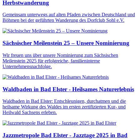
Herbstwanderung
Gemeinsam unterwegs auf alten Pfaden zwischen Deutschland und
Böhmen bei der geführten Wanderung des Dorfclub Sohl e.V.
Sächsischer Meilenstein 25 – Unsere Nominierung
Wir freuen uns über unsere Nominierung zum Sächsischen
Meilenstein 2025 für erfolgreiche, familieninterne
Unternehmensnachfolge.
Waldbaden in Bad Elster - Heilsames Naturerlebnis
Waldbaden in Bad Elster: Entschleunigen, durchatmen und die
heilsame Wirkung des Waldes im ersten zertifizierten Kur- und
Heilwald Sachsens erleben.
Jazzmetropole Bad Elster - Jazztage 2025 in Bad