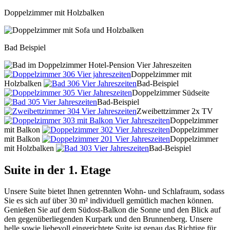
Doppelzimmer mit Holzbalken
Bad Beispiel
Doppelzimmer mit
Holzbalken
Bad-Beispiel
Doppelzimmer Südseite
Bad-Beispiel
Zweibettzimmer 2x TV
Doppelzimmer
mit Balkon
Doppelzimmer
mit Balkon
Doppelzimmer
mit Holzbalken
Bad-Beispiel
Suite in der 1. Etage
Unsere Suite bietet Ihnen getrennten Wohn- und Schlafraum, sodass
Sie es sich auf über 30 m² individuell gemütlich machen können.
Genießen Sie auf dem Südost-Balkon die Sonne und den Blick auf
den gegenüberliegenden Kurpark und den Brunnenberg. Unsere
helle sowie liebevoll eingerichtete Suite ist genau das Richtige für