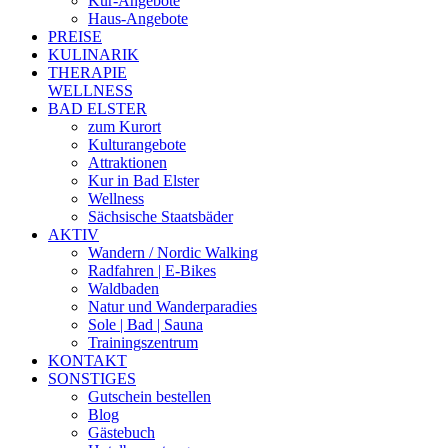
Kur-Angebote
Haus-Angebote
PREISE
KULINARIK
THERAPIE
WELLNESS
BAD ELSTER
zum Kurort
Kulturangebote
Attraktionen
Kur in Bad Elster
Wellness
Sächsische Staatsbäder
AKTIV
Wandern / Nordic Walking
Radfahren | E-Bikes
Waldbaden
Natur und Wanderparadies
Sole | Bad | Sauna
Trainingszentrum
KONTAKT
SONSTIGES
Gutschein bestellen
Blog
Gästebuch