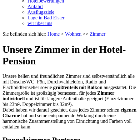
Hotelbewertungen
Anfahrt
Ausflugsziele
Lage in Bad Elster
wir über uns
Sie befinden sich hier:
Home
>
Wohnen
>>
Zimmer
Unsere Zimmer in der Hotel-
Pension
Unsere hellen und freundlichen Zimmer sind selbstverständlich alle
mit Dusche/WC, Fön, Durchwahltelefon, Radio und
Flachbildfernseher sowie
größtenteils mit Balkon
ausgestattet. Die
Zimmergröße ist großzügig bemessen, für jedes
Zimmer
individuell
und ist für längere Aufenthalte geeignet (Einzelzimmer
bis 23m², Doppelzimmer bis 32m²).
Dabei haben wir darauf geachtet, dass jedes Zimmer seinen
eigenen
Charme
hat und seine entspannende Wirkung durch eine
harmonische Zusammenstellung von Einrichtung und Farben voll
entfalten kann.