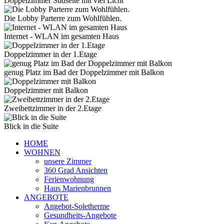
Doppelzimmer Südseite mit viel Licht
Die Lobby Parterre zum Wohlfühlen.
Internet - WLAN im gesamten Haus
Doppelzimmer in der 1.Etage
genug Platz im Bad der Doppelzimmer mit Balkon
Doppelzimmer mit Balkon
Zweibettzimmer in der 2.Etage
Blick in die Suite
HOME
WOHNEN
unsere Zimmer
360 Grad Ansichten
Ferienwohnung
Haus Marienbrunnen
ANGEBOTE
Angebot-Soletherme
Gesundheits-Angebote