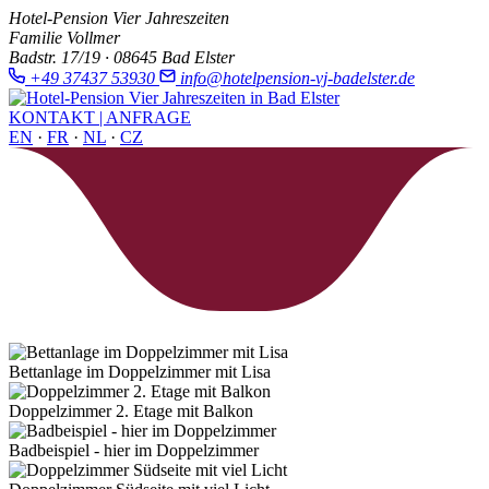
Hotel-Pension Vier Jahreszeiten
Familie Vollmer
Badstr. 17/19 · 08645 Bad Elster
+49 37437 53930
info@hotelpension-vj-badelster.de
KONTAKT | ANFRAGE
EN
·
FR
·
NL
·
CZ
Bettanlage im Doppelzimmer mit Lisa
Doppelzimmer 2. Etage mit Balkon
Badbeispiel - hier im Doppelzimmer