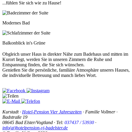
...fühlen Sie sich wie zu Hause!
Modernes Bad
Balkonblick in's Grüne
Obgleich unser Haus in direkter Nähe zum Badehaus und mitten im
Kurort liegt, werden Sie in unseren Zimmern die Ruhe und
Entspannung finden, die Sie sich wünschen.
Genießen Sie die persönliche, familiäre Atmosphäre unseres Hauses,
die individuelle Betreuung und manch liebes Wort.
Kurstadt
·
Hotel-Pension Vier Jahreszeiten
·
Familie Vollmer
·
Badstraße 19
08645
Bad Elster
/
Vogtland
· Tel:
037437 / 53930
·
info(at)hotelpension-vj-badelster.de