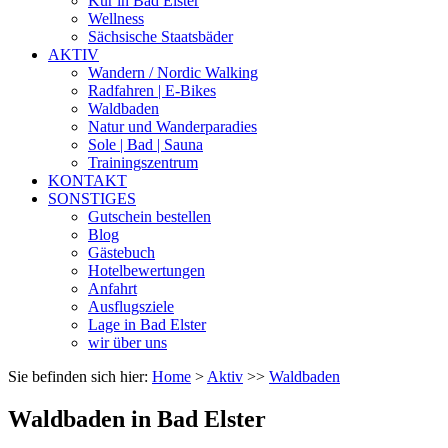
Kur in Bad Elster
Wellness
Sächsische Staatsbäder
AKTIV
Wandern / Nordic Walking
Radfahren | E-Bikes
Waldbaden
Natur und Wanderparadies
Sole | Bad | Sauna
Trainingszentrum
KONTAKT
SONSTIGES
Gutschein bestellen
Blog
Gästebuch
Hotelbewertungen
Anfahrt
Ausflugsziele
Lage in Bad Elster
wir über uns
Sie befinden sich hier:
Home
>
Aktiv
>>
Waldbaden
Waldbaden in Bad Elster