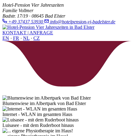
Hotel-Pension Vier Jahreszeiten
Familie Vollmer
Badstr. 17/19 · 08645 Bad Elster
+49 37437 53930
info@hotelpension-vj-badelster.de
KONTAKT | ANFRAGE
EN
·
FR
·
NL
·
CZ
Blumenwiese im Albertpark von Bad Elster
Internet - WLAN im gesamten Haus
Luisasee - mit dem Ruderboot hinaus