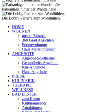
... eigene Physiotherapie im Haus!
Parkanlage hinter der Wandelhalle
Die Lobby Parterre zum Wohlfühlen.
HOME
WOHNEN
unsere Zimmer
360 Grad Ansichten
Ferienwohnung
Haus Marienbrunnen
ANGEBOTE
Angebot-Soletherme
Gesundheits-Angebote
Kur-Angebote
Haus-Angebote
PREISE
KULINARIK
THERAPIE
WELLNESS
BAD ELSTER
zum Kurort
Kulturangebote
Attraktionen