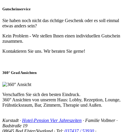
Gutscheinservice
Sie haben noch nicht das richtige Geschenk oder es soll einmal
etwas anders sein?
Kein Problem - Wir stellen Ihnen einen individuellen Gutschein
zusammen.
Kontaktieren Sie uns. Wir beraten Sie gerne!
360° Grad Ansichten
Verschaffen Sie sich den besten Eindruck.
360° Ansichten von unserem Haus: Lobby, Rezeption, Lounge,
Frühstücksraum, Bar, Zimmern, Therapie und Außen.
Kurstadt
·
Hotel-Pension Vier Jahreszeiten
·
Familie Vollmer
·
Badstraße 19
08645
Bad Elster
/
Vogtland
· Tel:
037437 / 53930
·