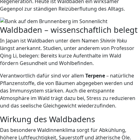
Regeneration. Heute ist Waldbaden ein wirksamer
Gegenpol zur ständigen Reizüberflutung des Alltags.
Previous
Next
Waldbaden – wissenschaftlich belegt
In Japan ist Waldbaden unter dem Namen
Shinrin Yoku
längst anerkannt. Studien, unter anderem von Professor
Qing Li, belegen: Bereits kurze Aufenthalte im Wald
fördern Gesundheit und Wohlbefinden.
Verantwortlich dafür sind vor allem
Terpene
– natürliche
Pflanzenstoffe, die von Bäumen abgegeben werden und
das Immunsystem stärken. Auch die entspannte
Atmosphäre im Wald trägt dazu bei, Stress zu reduzieren
und das seelische Gleichgewicht wiederzufinden.
Wirkung des Waldbadens
Das besondere Waldinnenklima sorgt für Abkühlung,
höhere Luftfeuchtigkeit, Sauerstoff und ätherische Öle.