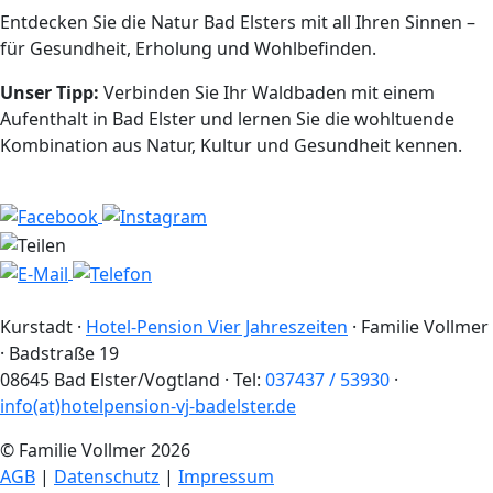
Entdecken Sie die Natur Bad Elsters mit all Ihren Sinnen –
für Gesundheit, Erholung und Wohlbefinden.
Unser Tipp:
Verbinden Sie Ihr Waldbaden mit einem
Aufenthalt in Bad Elster und lernen Sie die wohltuende
Kombination aus Natur, Kultur und Gesundheit kennen.
Kurstadt
·
Hotel-Pension Vier Jahreszeiten
·
Familie Vollmer
·
Badstraße 19
08645
Bad Elster
/
Vogtland
· Tel:
037437 / 53930
·
info(at)hotelpension-vj-badelster.de
© Familie Vollmer 2026
AGB
|
Datenschutz
|
Impressum