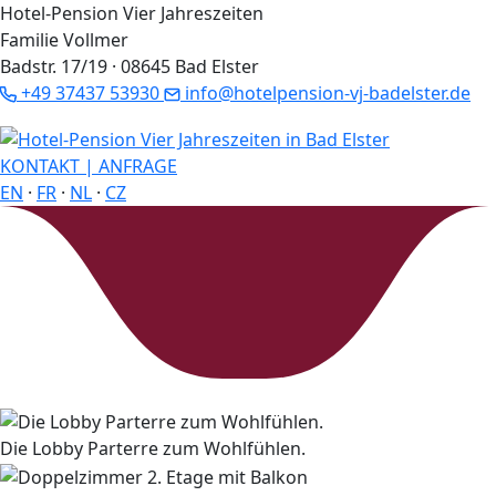
Hotel-Pension Vier Jahreszeiten
Familie Vollmer
Badstr. 17/19 · 08645 Bad Elster
+49 37437 53930
info@hotelpension-vj-badelster.de
KONTAKT | ANFRAGE
EN
·
FR
·
NL
·
CZ
Die Lobby Parterre zum Wohlfühlen.