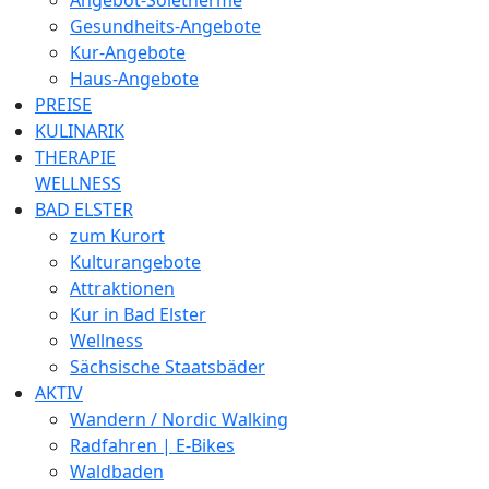
Gesundheits-Angebote
Kur-Angebote
Haus-Angebote
PREISE
KULINARIK
THERAPIE
WELLNESS
BAD ELSTER
zum Kurort
Kulturangebote
Attraktionen
Kur in Bad Elster
Wellness
Sächsische Staatsbäder
AKTIV
Wandern / Nordic Walking
Radfahren | E-Bikes
Waldbaden