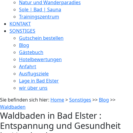
Natur und Wanderparadies
Sole | Bad | Sauna
Trainingszentrum
KONTAKT
SONSTIGES
Gutschein bestellen
Blog
Gästebuch
Hotelbewertungen
Anfahrt
Ausflugsziele
Lage in Bad Elster
wir über uns
Sie befinden sich hier:
Home
>
Sonstiges
>>
Blog
>>
Waldbaden
Waldbaden in Bad Elster :
Entspannung und Gesundheit