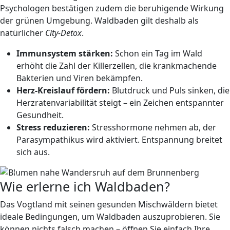
Psychologen bestätigen zudem die beruhigende Wirkung
der grünen Umgebung. Waldbaden gilt deshalb als
natürlicher
City-Detox
.
Immunsystem stärken:
Schon ein Tag im Wald
erhöht die Zahl der Killerzellen, die krankmachende
Bakterien und Viren bekämpfen.
Herz-Kreislauf fördern:
Blutdruck und Puls sinken, die
Herzratenvariabilität steigt – ein Zeichen entspannter
Gesundheit.
Stress reduzieren:
Stresshormone nehmen ab, der
Parasympathikus wird aktiviert. Entspannung breitet
sich aus.
Previous
Next
Wie erlerne ich Waldbaden?
Das Vogtland mit seinen gesunden Mischwäldern bietet
ideale Bedingungen, um Waldbaden auszuprobieren. Sie
können nichts falsch machen – öffnen Sie einfach Ihre