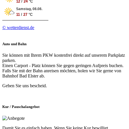
12
/
24
°C
Samstag, 08.08.
11
/
27
°C
© wetterdienst.de
Auto und Bahn
Sie können mit Ihrem PKW kostenfrei direkt auf unserem Parkplatz
parken.
Einen Carport - Platz können Sie gegen geringen Aufpreis buchen.
Falls Sie mit der Bahn anreisen möchten, holen wir Sie gerne von
Bahnhof Bad Elster ab.
Geben Sie uns bescheid.
Kur / Pauschalangebot
Damit Sie es einfach haben. Wenn Sie keine Kur bewilligt