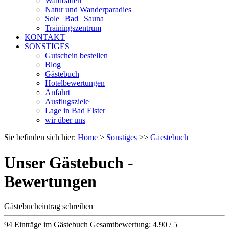
Waldbaden
Natur und Wanderparadies
Sole | Bad | Sauna
Trainingszentrum
KONTAKT
SONSTIGES
Gutschein bestellen
Blog
Gästebuch
Hotelbewertungen
Anfahrt
Ausflugsziele
Lage in Bad Elster
wir über uns
Sie befinden sich hier:
Home
>
Sonstiges
>>
Gaestebuch
Unser Gästebuch -
Bewertungen
Gästebucheintrag schreiben
94 Einträge im Gästebuch
Gesamtbewertung: 4.90 / 5