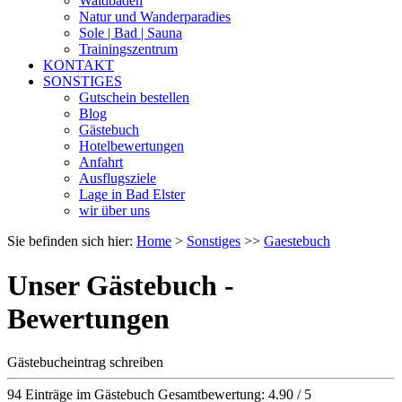
Waldbaden
Natur und Wanderparadies
Sole | Bad | Sauna
Trainingszentrum
KONTAKT
SONSTIGES
Gutschein bestellen
Blog
Gästebuch
Hotelbewertungen
Anfahrt
Ausflugsziele
Lage in Bad Elster
wir über uns
Sie befinden sich hier:
Home
>
Sonstiges
>>
Gaestebuch
Unser Gästebuch -
Bewertungen
Gästebucheintrag schreiben
94 Einträge im Gästebuch
Gesamtbewertung: 4.90 / 5