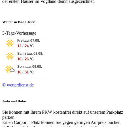
der ersten Häuser im Vogtland damit ausgezeichnet.
Wetter in Bad Elster
3-Tage-Vorhersage
Freitag, 07.08.
12
/
24
°C
Samstag, 08.08.
10
/
26
°C
Sonntag, 09.08.
16
/
31
°C
© wetterdienst.de
Auto und Bahn
Sie können mit Ihrem PKW kostenfrei direkt auf unserem Parkplatz
parken.
Einen Carport - Platz können Sie gegen geringen Aufpreis buchen.